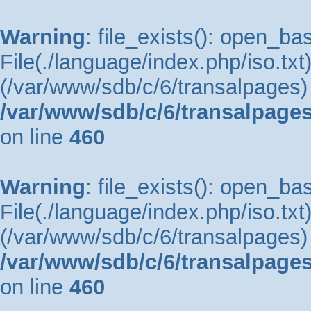
Warning
: file_exists(): open_bas
File(./language/index.php/iso.txt)
(/var/www/sdb/c/6/transalpages) 
/var/www/sdb/c/6/transalpages
on line
460
Warning
: file_exists(): open_bas
File(./language/index.php/iso.txt)
(/var/www/sdb/c/6/transalpages) 
/var/www/sdb/c/6/transalpages
on line
460