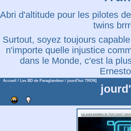
Abri d'altitude pour les pilotes d
twins brr
Surtout, soyez toujours capable
n'importe quelle injustice comm
dans le Monde, c'est la plus
Ernest
Accueil
/
Les BD de Paraglandeur
/ jourd'hui TRON]
jourd